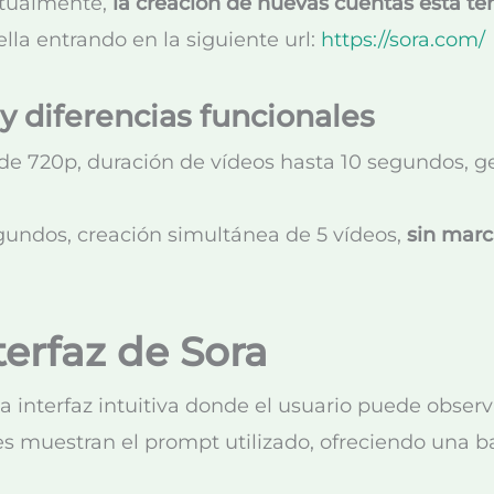
ctualmente,
la creación de nuevas cuentas está t
lla entrando en la siguiente url:
https://sora.com/
y diferencias funcionales
de 720p, duración de vídeos hasta 10 segundos, g
egundos, creación simultánea de 5 vídeos,
sin mar
terfaz de Sora
na interfaz intuitiva donde el usuario puede obse
s muestran el prompt utilizado, ofreciendo una ba