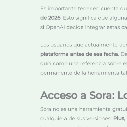
Es importante tener en cuenta que
de 2026
. Esto significa que algu
si OpenAI decide integrar estas c
Los usuarios que actualmente tie
plataforma antes de esa fecha
. D
guía como una referencia sobre e
permanente de la herramienta tal
Acceso a Sora: L
Sora no es una herramienta gratui
cualquiera de sus versiones:
Plus,