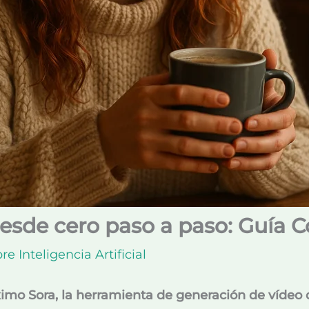
esde cero paso a paso: Guía 
re Inteligencia Artificial
o Sora, la herramienta de generación de vídeo d