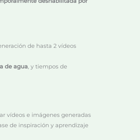
emporalmente deshabilitada por
eneración de hasta 2 vídeos
ca de agua
, y tiempos de
rvar vídeos e imágenes generadas
se de inspiración y aprendizaje