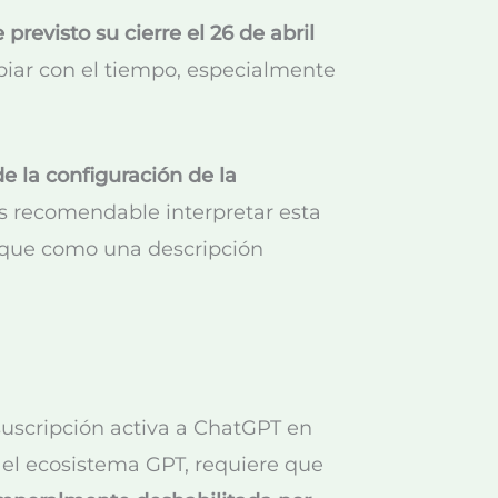
 previsto su cierre el 26 de abril
biar con el tiempo, especialmente
e la configuración de la
es recomendable interpretar esta
 que como una descripción
suscripción activa a ChatGPT en
n el ecosistema GPT, requiere que