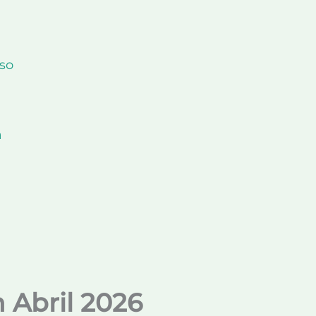
so
a
n Abril 2026