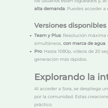
los usuarios estén logueados y, a
alta demanda
. Puedes acceder a e
Versiones disponibles 
Team y Plus
: Resolución máxima 
simultáneos,
con marca de agua
.
Pro
: Hasta 1080p, vídeos de 20 s
generación más rápidos.
Explorando la in
Al acceder a Sora, se despliega u
por la comunidad. Estas creacione
práctico.