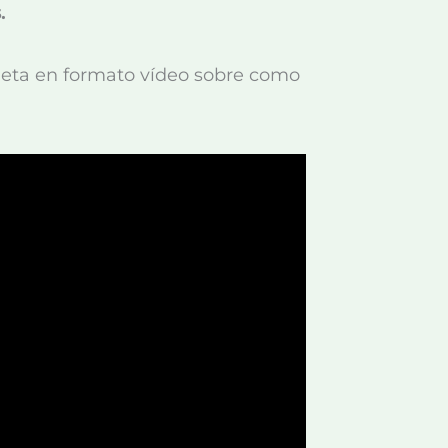
.
mpleta en formato vídeo sobre como