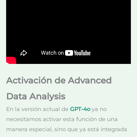
Activación de Advanced
Data Analysis
En la versión actual de
GPT-4o
ya no
necesitamos activar esta función de una
manera especial, sino que ya está integrada