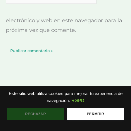
electrónico y web en este navegador para la
próxima vez que comente.
Este sitio web utiliza cookies para mejorar tu experiencia de
navegación.
RGPD
Copyright © 2026 angelseoia.com
RECHAZAR
PERMITIR
Sobre mí
Contacto
Blog