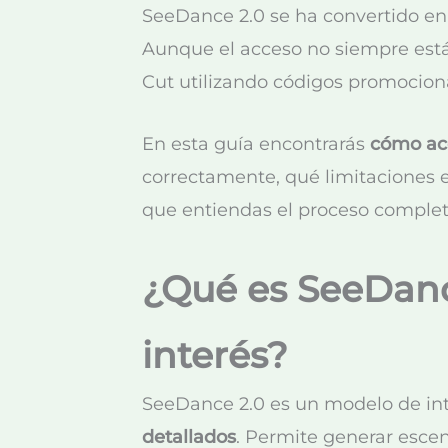
SeeDance 2.0 se ha convertido en
Aunque el acceso no siempre está 
Cut utilizando códigos promocion
En esta guía encontrarás
cómo ac
correctamente, qué limitaciones e
que entiendas el proceso comple
¿Qué es SeeDanc
interés?
SeeDance 2.0 es un modelo de intel
detallados
. Permite generar escen