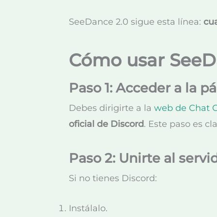
SeeDance 2.0 sigue esta línea:
cua
Cómo usar SeeDa
Paso 1: Acceder a la pá
Debes dirigirte a la
web de Chat 
oficial de Discord
. Este paso es cl
Paso 2: Unirte al servi
Si no tienes Discord:
Instálalo.