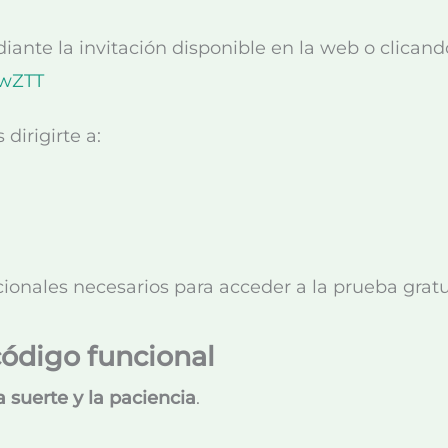
ante la invitación disponible en la web o clicando
vwZTT
dirigirte a:
onales necesarios para acceder a la prueba gratu
código funcional
a suerte y la paciencia
.