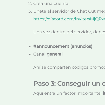
Crea una cuenta.
Únete al servidor de Chat Cut medi
https://discord.com/invite/sMjQP
Una vez dentro del servidor, debes 
#announcement (anuncios)
Canal
general
Ahí se comparten códigos promoci
Paso 3: Conseguir un 
Aquí entra un factor importante:
l