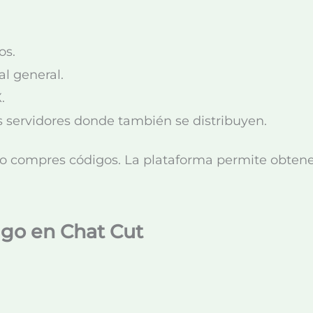
os.
l general.
.
 servidores donde también se distribuyen.
compres códigos. La plataforma permite obtener
igo en Chat Cut