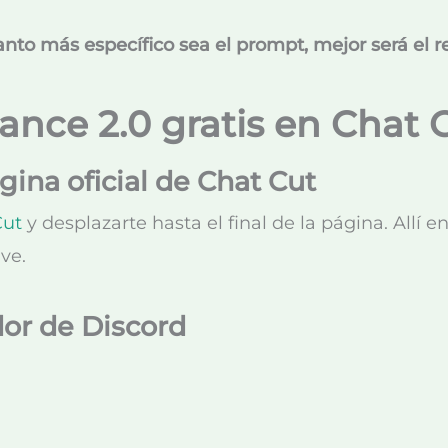
nto más específico sea el prompt, mejor será el r
nce 2.0 gratis en Chat 
gina oficial de Chat Cut
Cut
y desplazarte hasta el final de la página. Allí e
ave.
dor de Discord