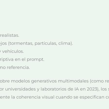
ealistas.
s (tormentas, partículas, clima).
 vehículos.
iptiva en el prompt.
mo referencia.
sobre modelos generativos multimodales (como re
r universidades y laboratorios de IA en 2023), lo
ente la coherencia visual cuando se especifican c